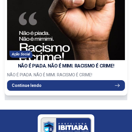
Ação Social
NÃO É PIADA. NÃO É MIMI. RACISMO É CRIME!
NÃO É PIADA. NÃO É MIMI. RACISMO É CRIME!
Continue lendo