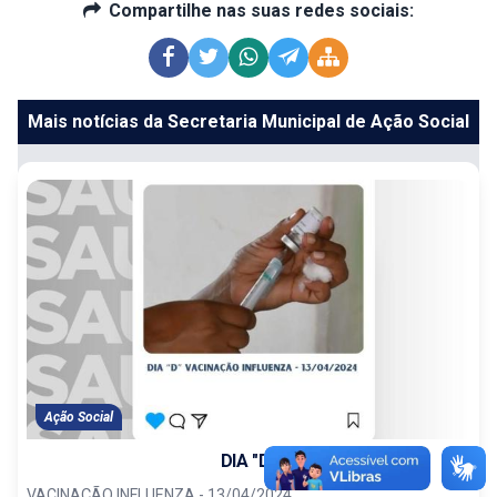
Compartilhe nas suas redes sociais:
Mais notícias da Secretaria Municipal de Ação Social
Ação Social
DIA "D"
VACINAÇÃO INFLUENZA - 13/04/2024