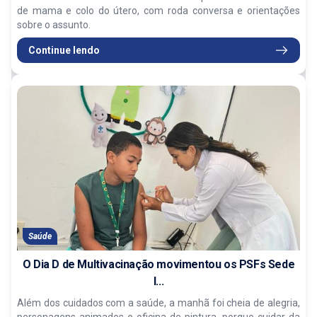
de mama e colo do útero, com roda conversa e orientações
sobre o assunto.
Continue lendo
Saúde
O Dia D de Multivacinação movimentou os PSFs Sede
I...
Além dos cuidados com a saúde, a manhã foi cheia de alegria,
personagens animados e oficina de pintura, porque cuidar da