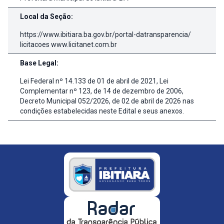
Local da Seção:
https://www.ibitiara.ba.gov.br/portal-datransparencia/
licitacoes www.licitanet.com.br
Base Legal:
Lei Federal nº 14.133 de 01 de abril de 2021, Lei
Complementar nº 123, de 14 de dezembro de 2006,
Decreto Municipal 052/2026, de 02 de abril de 2026 nas
condições estabelecidas neste Edital e seus anexos.