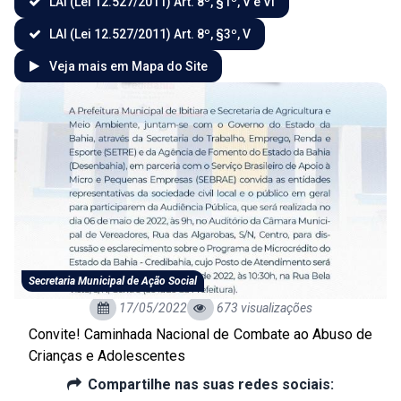
LAI (Lei 12.527/2011) Art. 8º, §1º, V e VI
LAI (Lei 12.527/2011) Art. 8º, §3º, V
Veja mais em Mapa do Site
Secretaria Municipal de Ação Social
17/05/2022
673 visualizações
Convite! Caminhada Nacional de Combate ao Abuso de
Crianças e Adolescentes
Compartilhe nas suas redes sociais: