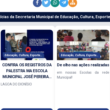
ícias da Secretaria Municipal de Educação, Cultura, Esport
Educação, Cultura, Esporte...
Educação, Cultura, Esporte...
CONFIRA OS REGISTROS DA
De olho nas ações realizadas
PALESTRA MA ESCOLA
em nossas Escolas da rede
MUNICIPAL JOSÉ PEREIRA...
Municipal!
LAGOA DO DIONÍSIO