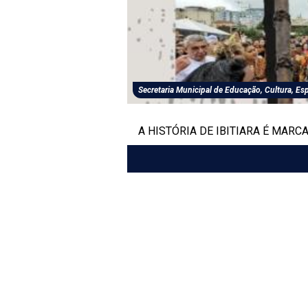
Secretaria Municipal de Educação, Cultura, Esp
A HISTÓRIA DE IBITIARA É MAR