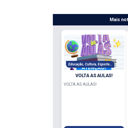
Mais not
Educação, Cultura, Esporte...
VOLTA AS AULAS!
VOLTA AS AULAS!