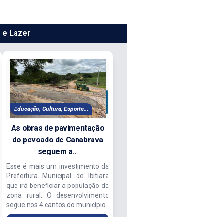
e e Lazer
Educação, Cultura, Esporte...
As obras de pavimentação
do povoado de Canabrava
seguem a...
Esse é mais um investimento da
Prefeitura Municipal de Ibitiara
que irá beneficiar a população da
zona rural. O desenvolvimento
segue nos 4 cantos do município.