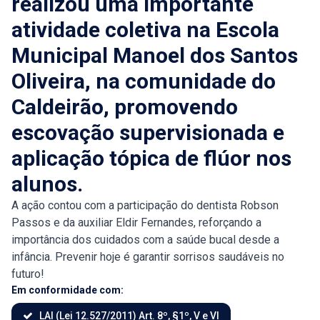
realizou uma importante
atividade coletiva na Escola
Municipal Manoel dos Santos
Oliveira, na comunidade do
Caldeirão, promovendo
escovação supervisionada e
aplicação tópica de flúor nos
alunos.
A ação contou com a participação do dentista Robson
Passos e da auxiliar Eldir Fernandes, reforçando a
importância dos cuidados com a saúde bucal desde a
infância. Prevenir hoje é garantir sorrisos saudáveis no
futuro!
Em conformidade com:
LAI (Lei 12.527/2011) Art. 8º, §1º, V e VI